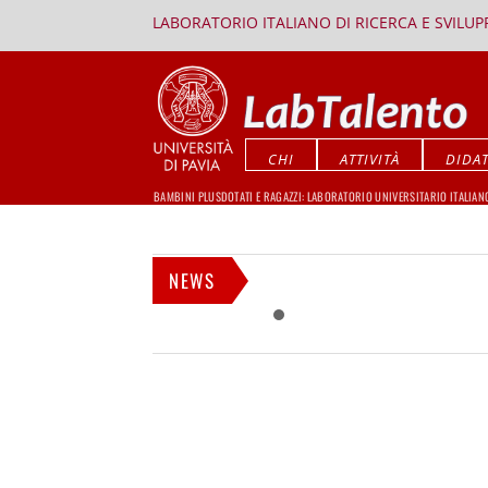
LABORATORIO ITALIANO DI RICERCA E SVILU
CHI
ATTIVITÀ
DIDAT
BAMBINI PLUSDOTATI E RAGAZZI: LABORATORIO UNIVERSITARIO ITALIAN
NEWS