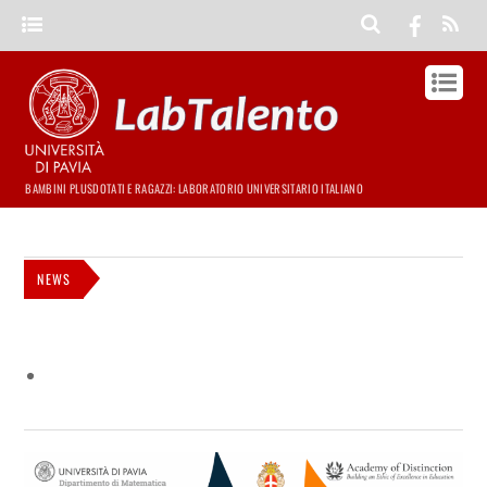
BAMBINI PLUSDOTATI E RAGAZZI: LABORATORIO UNIVERSITARIO ITALIANO
NEWS