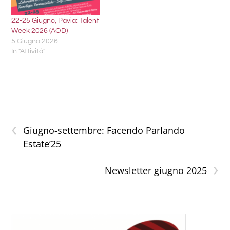
22-25 Giugno, Pavia: Talent
Week 2026 (AOD)
5 Giugno 2026
In "Attività"
‹
Giugno-settembre: Facendo Parlando
Estate’25
›
Newsletter giugno 2025