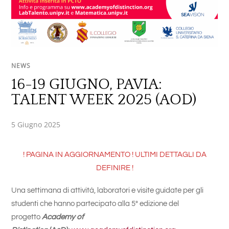
NEWS
16-19 GIUGNO, PAVIA:
TALENT WEEK 2025 (AOD)
5 Giugno 2025
! PAGINA IN AGGIORNAMENTO ! ULTIMI DETTAGLI DA
DEFINIRE !
Una settimana di attività, laboratori e visite guidate per gli
studenti che hanno partecipato alla 5° edizione del
progetto
Academy of