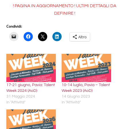
! PAGINA IN AGGIORNAMENTO ! ULTIMI DETTAGLI DA
DEFINIRE !
Condividi:
Altro
17-21 giugno, Pavia: Talent
10-14 luglio, Pavia – Talent
Week 2024 (AoD)
Week 2023 (AoD)
31 Maggio 2024
14 Giugno 2023
In "Attività"
In "Attività"