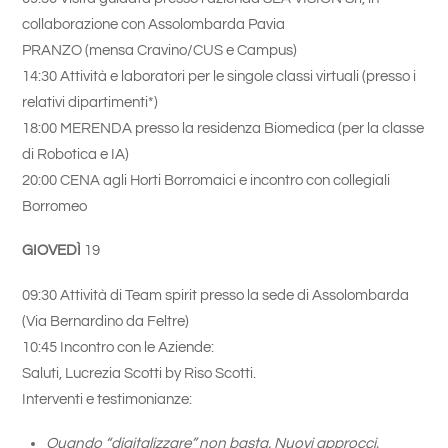
collaborazione con Assolombarda Pavia
PRANZO (mensa Cravino/CUS e Campus)
14:30 Attività e laboratori per le singole classi virtuali (presso i
relativi dipartimenti*)
18:00 MERENDA presso la residenza Biomedica (per la classe
di Robotica e IA)
20:00 CENA agli Horti Borromaici e incontro con collegiali
Borromeo
GIOVEDÌ
19
09:30 Attività di Team spirit presso la sede di Assolombarda
(Via Bernardino da Feltre)
10:45 Incontro con le Aziende:
Saluti, Lucrezia Scotti by Riso Scotti.
Interventi e testimonianze:
Quando “digitalizzare” non basta. Nuovi approcci,