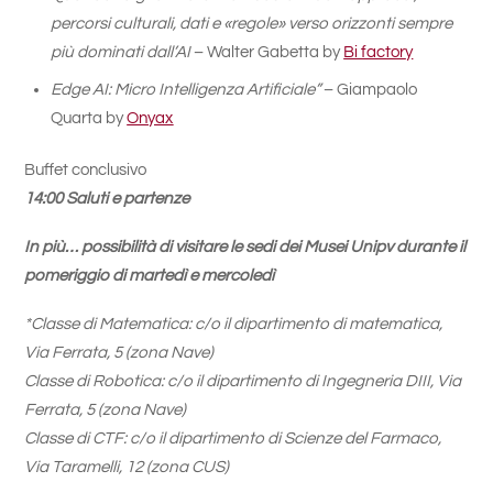
percorsi culturali, dati e «regole» verso orizzonti sempre
più dominati dall’AI
– Walter Gabetta by
Bi factor
y
Edge AI: Micro Intelligenza Artificiale”
– Giampaolo
Quarta by
Onyax
Buffet conclusivo
14:00 Saluti e partenze
In più… possibilità di visitare le sedi dei Musei Unipv durante il
pomeriggio di martedì e mercoledì
*Classe di Matematica: c/o il dipartimento di matematica,
Via Ferrata, 5 (zona Nave)
Classe di Robotica: c/o il dipartimento di Ingegneria DIII, Via
Ferrata, 5 (zona Nave)
Classe di CTF: c/o il dipartimento di Scienze del Farmaco,
Via Taramelli, 12 (zona CUS)