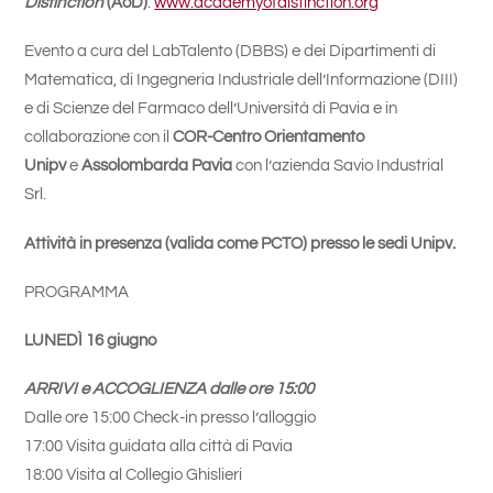
Distinction
(AoD)
:
www.academyofdistinction.org
Evento a cura del LabTalento (DBBS) e dei Dipartimenti di
Matematica, di Ingegneria Industriale dell’Informazione (DIII)
e di Scienze del Farmaco dell’Università di Pavia e in
collaborazione con il
COR-Centro Orientamento
Unipv
e
Assolombarda Pavia
con l’azienda Savio Industrial
Srl.
Attività in presenza (valida come PCTO) presso le sedi Unipv.
PROGRAMMA
LUNEDÌ 16 giugno
ARRIVI e ACCOGLIENZA dalle ore 15:00
Dalle ore 15:00 Check-in presso l’alloggio
17:00 Visita guidata alla città di Pavia
18:00 Visita al Collegio Ghislieri