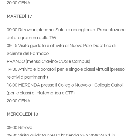
20.00 CENA
MARTEDÌ 1
7
09:00 Ritrovo in plenaria. Saluti e accoglienza. Presentazione
del programma della TW
09:15 Visita guidata e attività al Nuovo Polo Didattico di
Scienze del Farmaco
PRANZO (mensa Cravino/CUS e Campus)
14:30 Attività e laboratori per le singole classi virtuali (presso i
relativi dipartimenti*)
18:00 MERENDA presso il Collegio Nuovo o il Collegio Cairoli
(per le classi di Matematica e CTF)
20:00 CENA
MERCOLEDÌ 1
8
09:00 Ritrovo
09:30 Visita guidata presso l’azienda SEA VISION Srl, in