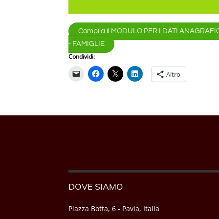
Compila il MODULO PER I DATI ANAGRAFICI
- FAMIGLIE
Condividi:
Altro
DOVE SIAMO
Piazza Botta, 6 - Pavia, Italia