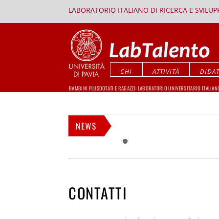
LABORATORIO ITALIANO DI RICERCA E SVILU
CHI
ATTIVITÀ
DIDAT
BAMBINI PLUSDOTATI E RAGAZZI: LABORATORIO UNIVERSITARIO ITALIAN
NEWS
CONTATTI