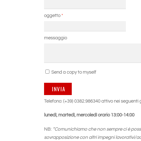
oggetto
*
messaggio
Send a copy to myself
INVIA
Telefono: (+39) 0382.986340 attivo nei seguenti g
lunedì, martedì, mercoledì orario 13:00-14:00
NB:
“Comunichiamo che non sempre ci è possib
sovrapposizione con altri impegni lavorativi/