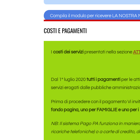
Compila il modulo per ricevere LA NOST
COSTI E PAGAMENTI
I
costi dei servizi
presentati nella sezione
ATT
Dal 1° luglio 2020
tutti i pagamenti
per le att
servizi erogati dalle pubbliche amministrazio
Prima di procedere con il pagamento Vi invi
fondo pagina, uno per FAMIGLIE e uno per
NB: Il sistema Pago PA funziona in maniera i
ricariche telefoniche) o a carte di credito, 