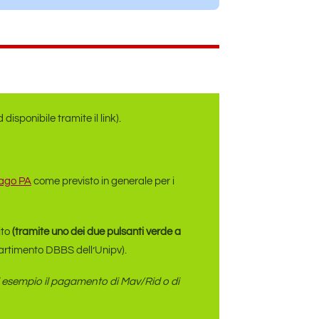
isponibile tramite il link).
ago PA
come previsto in generale per i
ito
(tramite uno dei due pulsanti verde a
ipartimento DBBS dell’Unipv).
ad esempio il pagamento di Mav/Rid o di