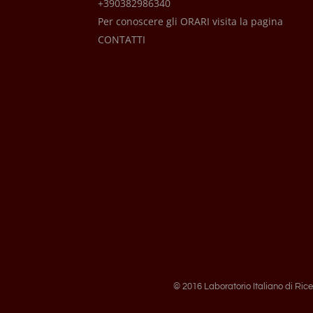
+390382986340
Per conoscere gli ORARI visita la pagina
CONTATTI
© 2016 Laboratorio Italiano di Rice