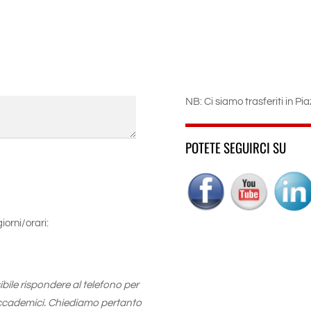
NB: Ci siamo trasferiti in Pi
POTETE SEGUIRCI SU
iorni/orari:
ile rispondere al telefono per
accademici. Chiediamo pertanto