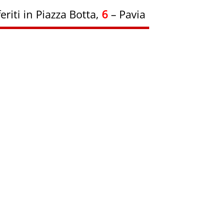
eriti in Piazza Botta,
6
– Pavia