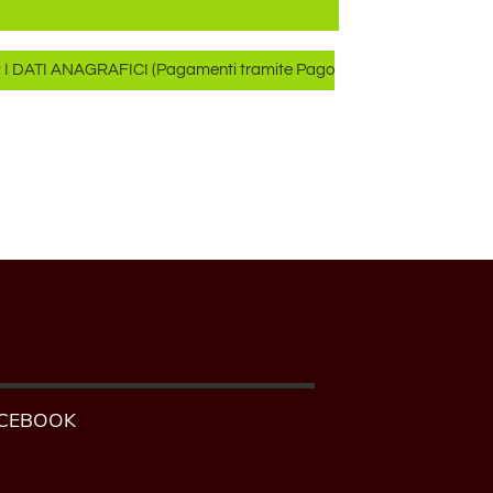
 I DATI ANAGRAFICI (Pagamenti tramite Pago
CEBOOK