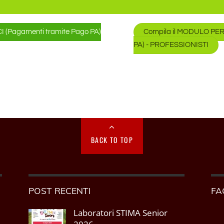
 (Pagamenti tramite Pago PA)
Compila il MODULO PER
PA) - PROFESSIONISTI
BACK TO TOP
POST RECENTI
FA
Laboratori STIMA Senior