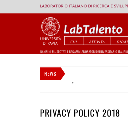
LABORATORIO ITALIANO DI RICERCA E SVILU
CHI
ATTIVITÀ
DIDAT
BAMBINI PLUSDOTATI E RAGAZZI: LABORATORIO UNIVERSITARIO ITALIAN
NEWS
PRIVACY POLICY 2018