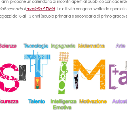
a anni propone un calendario di incontri aperti al pubblico con caden
iali secondo il
modello STIMA
.
Le attività vengono svolte da specialisti
ragazzi dai 6 ai 13 anni (scuola primaria e secondaria di primo grado