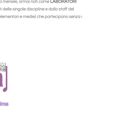
za mensile, ormai noti come
LABORATORI
 delle singole discipline e dallo staff del
/elementari e medie) che partecipano senza i