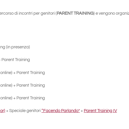
corso di incontri per genitori (
PARENT TRAINING
) e vengono organiz
ing (in presenza)
+ Parent Training
online) + Parent Training
online) + Parent Training
online) + Parent Training
or)
+ Speciale genitori
“Facendo Parlando”
+
Parent Training IV