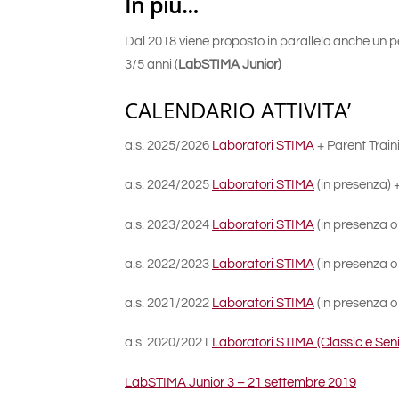
In più…
Dal 2018 viene proposto in parallelo anche un per
3/5 anni (
LabSTIMA Junior)
CALENDARIO ATTIVITA’
a.s. 2025/2026
Laboratori STIMA
+ Parent Train
a.s. 2024/2025
Laboratori STIMA
(in presenza) 
a.s. 2023/2024
Laboratori STIMA
(in presenza o 
a.s. 2022/2023
Laboratori STIMA
(in presenza o 
a.s. 2021/2022
Laboratori STIMA
(in presenza o 
a.s. 2020/2021
Laboratori STIMA (Classic e Seni
LabSTIMA Junior 3 – 21 settembre 2019