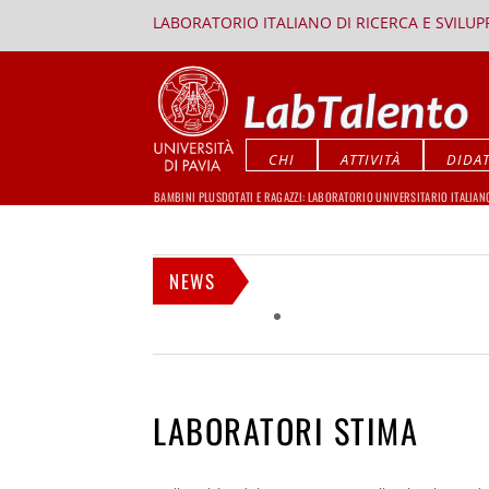
LABORATORIO ITALIANO DI RICERCA E SVILU
CHI
ATTIVITÀ
DIDAT
BAMBINI PLUSDOTATI E RAGAZZI: LABORATORIO UNIVERSITARIO ITALIAN
NEWS
LABORATORI STIMA