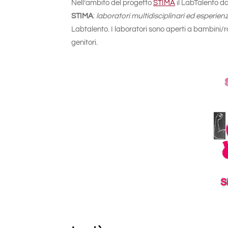
Nell’ambito del progetto
STIMA
il LabTalento d
STIMA
:
laboratori multidisciplinari ed esperienz
Labtalento. I laboratori sono aperti a bambini/
genitori.