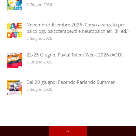
6 Giugno 2026
Novembre/dicembre 2026: Corso avanzato per
psicologi, psicoterapeuti e neuropsichiatri (III ed.)
5 Giugno 2026
22-25 Giugno, Pavia: Talent Week 2026 (AOD)
5 Giugno 2026
Dal 20 giugno: Facendo Parlando Summer
5 Giugno 2026