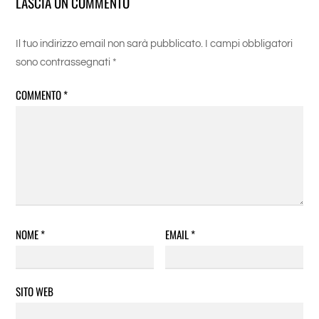
LASCIA UN COMMENTO
Il tuo indirizzo email non sarà pubblicato.
I campi obbligatori
sono contrassegnati
*
COMMENTO
*
NOME
*
EMAIL
*
SITO WEB