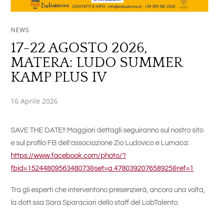
NEWS
17-22 AGOSTO 2026,
MATERA: LUDO SUMMER
KAMP PLUS IV
16 Aprile 2026
SAVE THE DATE!! Maggiori dettagli seguiranno sul nostro sito
e sul profilo FB dell’associazione Zio Ludovico e Lumaca:
https://www.facebook.com/photo/?
fbid=1524480956348073&set=a.478039207658925&ref=1
Tra gli esperti che interventono presenzierà, ancora una volta,
la dott.ssa Sara Sparaciari dello staff del LabTalento.