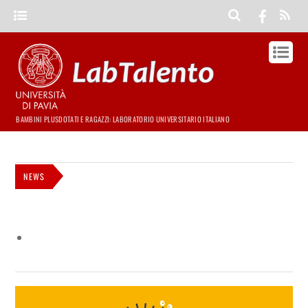
BAMBINI PLUSDOTATI E RAGAZZI: LABORATORIO UNIVERSITARIO ITALIANO
NEWS