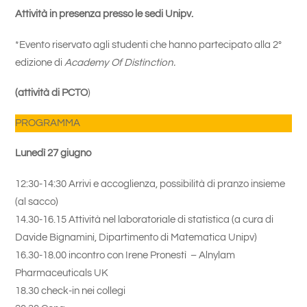
Attività in presenza presso le sedi Unipv.
*Evento riservato agli studenti che hanno partecipato alla 2°
edizione di
Academy Of Distinction.
(attività di PCTO
)
PROGRAMMA
Lunedì 27 giugno
12:30-14:30 Arrivi e accoglienza, possibilità di pranzo insieme
(al sacco)
14.30-16.15 Attività nel laboratoriale di statistica (a cura di
Davide Bignamini, Dipartimento di Matematica Unipv)
16.30-18.00 incontro con Irene Pronestì – Alnylam
Pharmaceuticals UK
18.30 check-in nei collegi