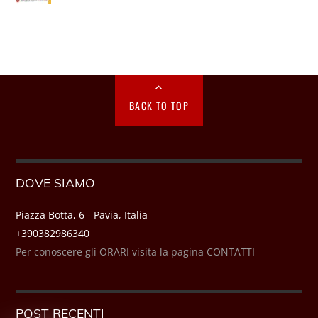
BACK TO TOP
DOVE SIAMO
Piazza Botta, 6 - Pavia, Italia
+390382986340
Per conoscere gli ORARI visita la pagina CONTATTI
POST RECENTI