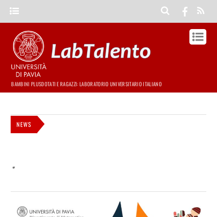
BAMBINI PLUSDOTATI E RAGAZZI: LABORATORIO UNIVERSITARIO ITALIANO
NEWS