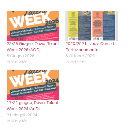
22-25 Giugno, Pavia: Talent
2020/2021: Nuovi Corsi di
Week 2026 (AOD)
Perfezionamento
5 Giugno 2026
8 Ottobre 2020
In "Attività"
In "Attività"
17-21 giugno, Pavia: Talent
Week 2024 (AoD)
31 Maggio 2024
In "Attività"