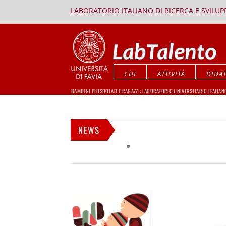
LABORATORIO ITALIANO DI RICERCA E SVILU
CHI
ATTIVITÀ
DIDAT
BAMBINI PLUSDOTATI E RAGAZZI: LABORATORIO UNIVERSITARIO ITALIAN
NEWS