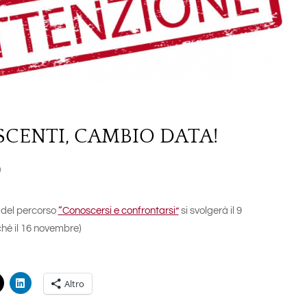
CENTI, CAMBIO DATA!
9
o del percorso
“Conoscersi e confrontarsi”
si svolgerà il 9
hè il 16 novembre)
Altro