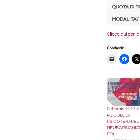
QUOTA DI 
MODALITA\'
Clicca qui per la
Condividi:
Febbraio 2023:
PSICOLOGI,
PSICOTERAPEUT
NEUROPSICHIATR
ED)