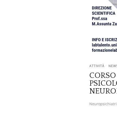
ATTIVITÀ
/
NEW
CORSO 
PSICOL
NEUROP
Neuropsichiatri