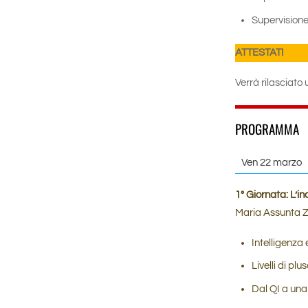
Supervisione 
ATTESTATI
Verrà rilasciato
PROGRAMMA
Ven 22 marzo
1° Giornata:
L’in
Maria Assunta Z
Intelligenza 
Livelli di pl
Dal QI a una