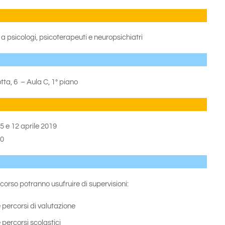
ge a psicologi, psicoterapeuti e neuropsichiatri
tta, 6 – Aula C, 1° piano
5 e 12 aprile 2019
00
 corso potranno usufruire di supervisioni:
 percorsi di valutazione
percorsi scolastici