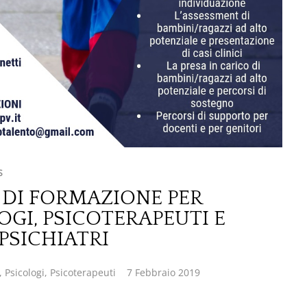
S
DI FORMAZIONE PER
OGI, PSICOTERAPEUTI E
SICHIATRI
,
Psicologi
,
Psicoterapeuti
7 Febbraio 2019