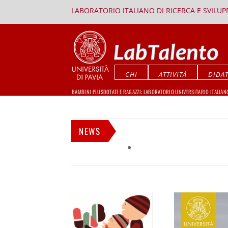
LABORATORIO ITALIANO DI RICERCA E SVILU
CHI
ATTIVITÀ
DIDAT
BAMBINI PLUSDOTATI E RAGAZZI: LABORATORIO UNIVERSITARIO ITALIAN
NEWS