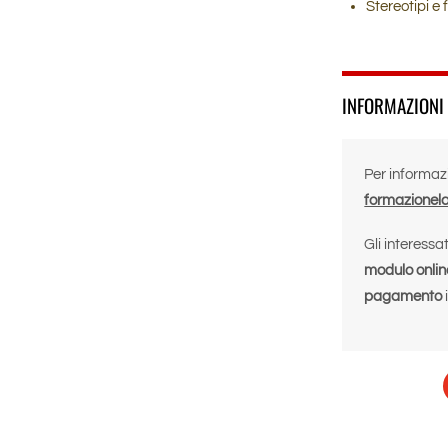
Stereotipi e
INFORMAZIONI 
Per informaz
formazionel
Gli interessa
modulo onlin
pagamento