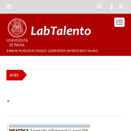
BAMBINI PLUSDOTATI E RAGAZZI: LABORATORIO UNIVERSITARIO ITALIANO
NEWS