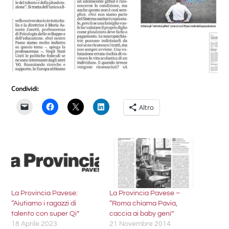
Condividi:
Altro
La Provincia Pavese:
La Provincia Pavese –
“Aiutiamo i ragazzi di
“Roma chiama Pavia,
talento con super Qi”
caccia ai baby geni”
18 Aprile 2023
21 Novembre 2014