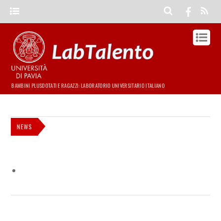
BAMBINI PLUSDOTATI E RAGAZZI: LABORATORIO UNIVERSITARIO ITALIANO
NEWS