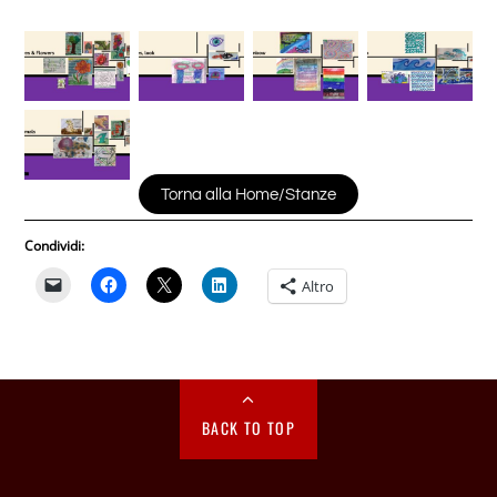
Torna alla Home/Stanze
Condividi:
Altro
BACK TO TOP