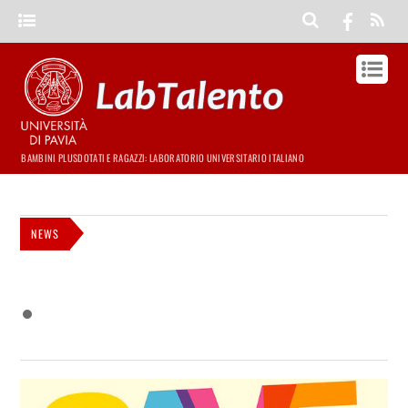
BAMBINI PLUSDOTATI E RAGAZZI: LABORATORIO UNIVERSITARIO ITALIANO
NEWS