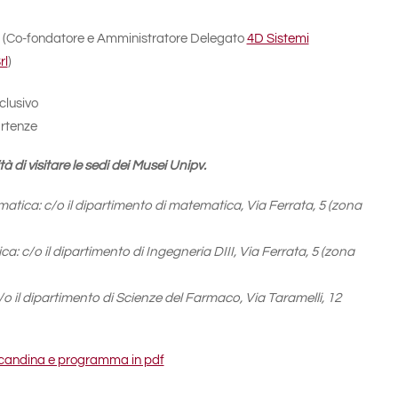
 (Co-fondatore e Amministratore Delegato
4D Sistemi
rl
)
clusivo
artenze
tà di visitare le sedi dei Musei Unipv.
atica: c/o il dipartimento di matematica, Via Ferrata, 5 (zona
ca: c/o il dipartimento di Ingegneria DIII, Via Ferrata, 5 (zona
/o il dipartimento di Scienze del Farmaco, Via Taramelli, 12
locandina e programma in pdf