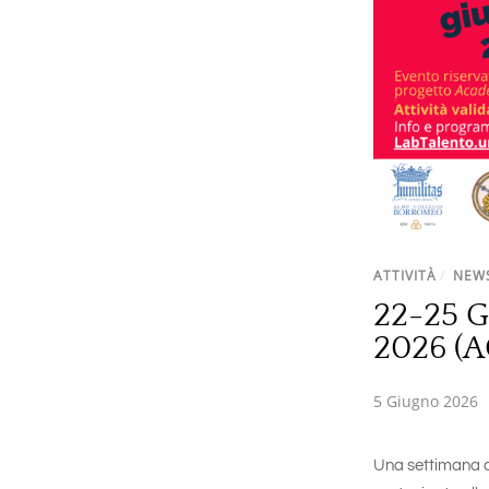
ATTIVITÀ
/
NEW
22-25 
2026 (
5 Giugno 2026
Una settimana di 