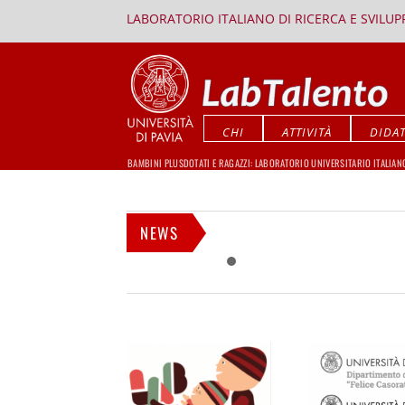
LABORATORIO ITALIANO DI RICERCA E SVILU
CHI
ATTIVITÀ
DIDAT
BAMBINI PLUSDOTATI E RAGAZZI: LABORATORIO UNIVERSITARIO ITALIAN
NEWS