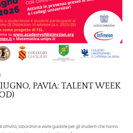
S
GIUGNO, PAVIA: TALENT WEEK
AOD)
attività, laboratori e visite guidate per gli studenti che hanno