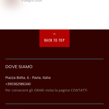
5 Giugno 2026
BACK TO TOP
DOVE SIAMO
Piazza Botta, 6 - Pavia, Italia
+390382986340
Per conoscere gli ORARI visita la pagina CONTATTI