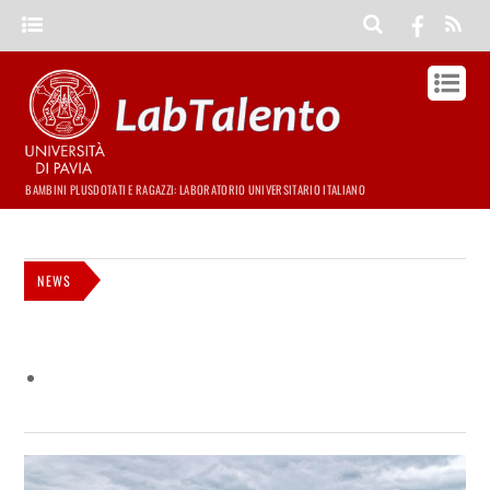
BAMBINI PLUSDOTATI E RAGAZZI: LABORATORIO UNIVERSITARIO ITALIANO
NEWS