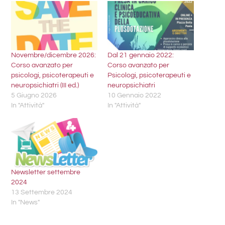
Novembre/dicembre 2026:
Dal 21 gennaio 2022:
Corso avanzato per
Corso avanzato per
psicologi, psicoterapeuti e
Psicologi, psicoterapeuti e
neuropsichiatri (III ed.)
neuropsichiatri
5 Giugno 2026
10 Gennaio 2022
In "Attività"
In "Attività"
Newsletter settembre
2024
13 Settembre 2024
In "News"