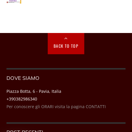
BACK TO TOP
DOVE SIAMO
Piazza Botta, 6 - Pavia, Italia
+390382986340
Per conoscere gli ORARI visita la pagina CONTATTI
POST RECENTI