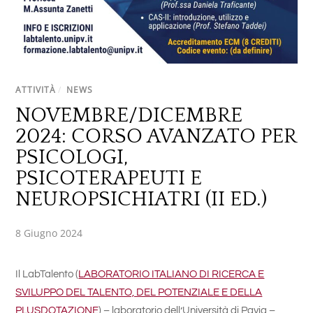
ATTIVITÀ
/
NEWS
NOVEMBRE/DICEMBRE
2024: CORSO AVANZATO PER
PSICOLOGI,
PSICOTERAPEUTI E
NEUROPSICHIATRI (II ED.)
8 Giugno 2024
Il LabTalento (
LABORATORIO ITALIANO DI RICERCA E
SVILUPPO DEL TALENTO, DEL POTENZIALE E DELLA
PLUSDOTAZIONE
) – laboratorio dell’Università di Pavia –