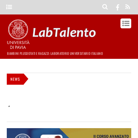
BAMBINI PLUSDOTATI E RAGAZZI: LABORATORIO UNIVERSITARIO ITALIANO
NEWS