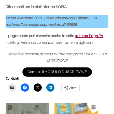
Riferimenti per la piattaforma SOFIA:
Corso Avanzato 2021- La scuola educa il Talento – La
matematica questa sconosciuta ID 53839
Il pagamento può avvenire anche tramite
sistema Pago PA
I dettagli verranno comunicati direttamente agli iscritti.
Se siete interessati al corso potete compilare il MODULO DI
ISCRIZIONE
Compila il MODULO DI ISCRIZIONE
Condividi:
Altro