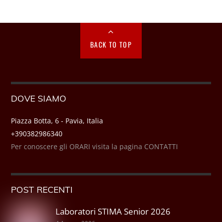
BACK TO TOP
DOVE SIAMO
Piazza Botta, 6 - Pavia, Italia
+390382986340
Per conoscere gli ORARI visita la pagina CONTATTI
POST RECENTI
Laboratori STIMA Senior 2026