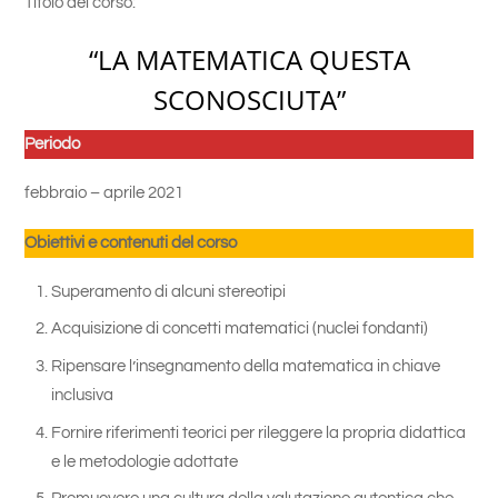
Titolo del corso:
“LA MATEMATICA QUESTA
SCONOSCIUTA”
Periodo
febbraio – aprile 2021
Obiettivi e contenuti del corso
Superamento di alcuni stereotipi
Acquisizione di concetti matematici (nuclei fondanti)
Ripensare l’insegnamento della matematica in chiave
inclusiva
Fornire riferimenti teorici per rileggere la propria didattica
e le metodologie adottate