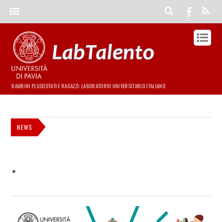
BAMBINI PLUSDOTATI E RAGAZZI: LABORATORIO UNIVERSITARIO ITALIANO
NEWS