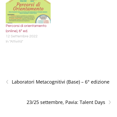
Percorsi di orientamento
(online), 6° ed.
12 Settembre 2022
In "Attività"
‹
Laboratori Metacognitivi (Base) – 6° edizione
›
23/25 settembre, Pavia: Talent Days