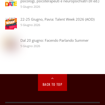
psicologi, psicoterapeuti e neuropsichiatri (III ed.)
5 Giugno 2026
22-25 Giugno, Pavia: Talent Week 2026 (AOD)
5 Giugno 2026
Dal 20 giugno: Facendo Parlando Summer
5 Giugno 2026
BACK TO TOP