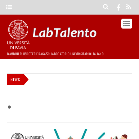
BAMBINI PLUSDOTATI E RAGAZZI: LABORATORIO UNIVERSITARIO ITALIANO
NEWS