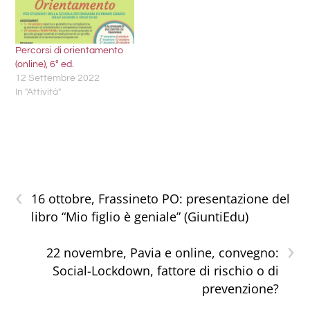
Percorsi di orientamento
(online), 6° ed.
12 Settembre 2022
In "Attività"
‹
16 ottobre, Frassineto PO: presentazione del
libro “Mio figlio è geniale” (GiuntiEdu)
›
22 novembre, Pavia e online, convegno:
Social-Lockdown, fattore di rischio o di
prevenzione?