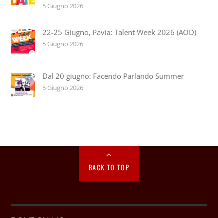
5 Giugno 2026
22-25 Giugno, Pavia: Talent Week 2026 (AOD)
5 Giugno 2026
Dal 20 giugno: Facendo Parlando Summer
5 Giugno 2026
BACK TO TOP