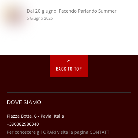
Dal 20 giugno: Facendo Parlando Summer
5 Giugno 2026
BACK TO TOP
DOVE SIAMO
Piazza Botta, 6 - Pavia, Italia
+390382986340
Per conoscere gli ORARI visita la pagina CONTATTI