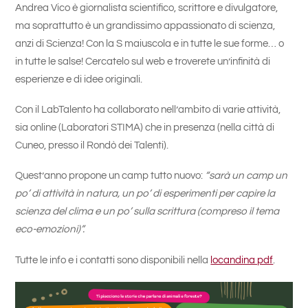
Andrea Vico è giornalista scientifico, scrittore e divulgatore,
ma soprattutto è un grandissimo appassionato di scienza,
anzi di Scienza! Con la S maiuscola e in tutte le sue forme… o
in tutte le salse! Cercatelo sul web e troverete un’infinità di
esperienze e di idee originali.
Con il LabTalento ha collaborato nell’ambito di varie attività,
sia online (Laboratori STIMA) che in presenza (nella città di
Cuneo, presso il Rondò dei Talenti).
Quest’anno propone un camp tutto nuovo:
“sarà un camp un
po’ di attività in natura, un po’ di esperimenti per capire la
scienza del clima e un po’ sulla scrittura (compreso il tema
eco-emozioni)”.
Tutte le info e i contatti sono disponibili nella
locandina pdf
.