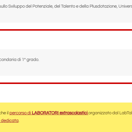
ullo Sviluppo del Potenziale, del Talento e della Plusdotazione, Univers
condaria di 1° grado.
he il
percorso di
LABORATORI extrascolastici
organizzato dal LabTal
 dedicata
.