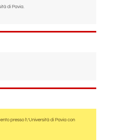
ità di Pavia.
ento presso l\’Università di Pavia con