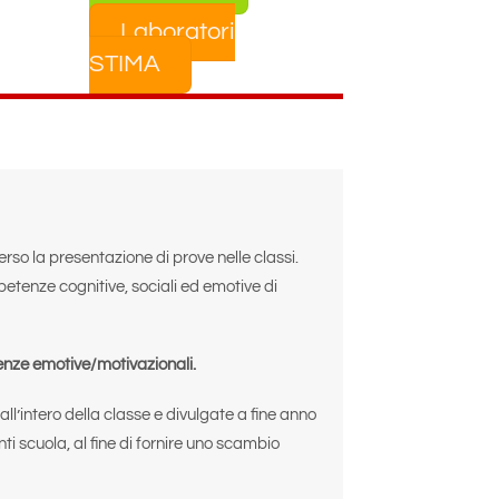
Laboratori
STIMA
rso la presentazione di prove nelle classi.
petenze cognitive, sociali ed emotive di
enze emotive/motivazionali.
l’intero della classe e divulgate a fine anno
ti scuola, al fine di fornire uno scambio