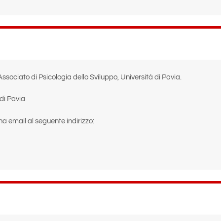
Associato di Psicologia dello Sviluppo, Università di Pavia.
 di Pavia
na email al seguente indirizzo: