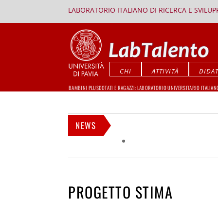
LABORATORIO ITALIANO DI RICERCA E SVILU
CHI
ATTIVITÀ
DIDAT
BAMBINI PLUSDOTATI E RAGAZZI: LABORATORIO UNIVERSITARIO ITALIAN
NEWS
PROGETTO STIMA