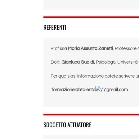
REFERENTI
Prof.ssa
Maria Assunta Zanetti
, Professore 
Dott.
Gianluca Gualdi
, Psicologo, Università
Per qualsiasi informazione potete scrivere u
formazionelabtalento
gmail.com
SOGGETTO ATTUATORE