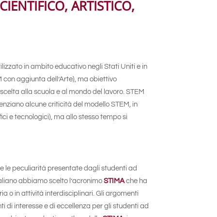
ENTIFICO, ARTISTICO,
izzato in ambito educativo negli Stati Uniti e in
AM con aggiunta dell’Arte), ma obiettivo
di scelta alla scuola e al mondo del lavoro. STEM
idenziano alcune criticità del modello STEM, in
fici e tecnologici), ma allo stesso tempo si
i e le peculiarità presentate dagli studenti ad
 italiano abbiamo scelto l’acronimo
STIMA
che ha
ia o in attività interdisciplinari. Gli argomenti
 di interesse e di eccellenza per gli studenti ad