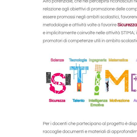
Alto potenziale, che nel percepirsi riconosciuti
relazione agli obiettivi di promozione delle com
essere promossi negli ambiti scolastici, favoren
metodologie e attività volte a favorire
Sicurezza
e implicitamente coinvolte nelle attività STIMA; 
promotori di competenze utili in ambito scolasti
Per i docenti che partecipano al progetto è disp
raccoglie documenti e materiali di approfondiment