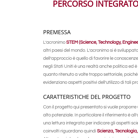
PERCORSO INTEGRATO 
PREMESSA
L’acronimo
STEM (Science, Technology, Engine
altri paesi del mondo. L’acronimo si è sviluppato 
dell’approccio è quello di favorire le conoscenze 
negli Stati Uniti è una realtà anche politica ed è
quanto ritenuto a volte troppo settoriale, poiché 
evidenziano aspetti positivi dell’utilizzo di tali
CARATTERISTICHE DEL PROGETTO
Con il progetto qui presentato si vuole proporre u
alto potenziale. In particolare il riferimento è 
una lettura integrata per indicare gli aspetti scie
coinvolti riguardano quindi
Scienza, Tecnologia