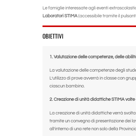
Le famiglie interessate agli eventi extrascolasti
Laboratori STIMA
(accessibile tramite il pulsant
OBIETTIVI
1.
Valutazione delle competenze, delle abilit
La valutazione delle competenze degli student
L’utilizzo di prove avverrà in classe con gru
ciascun bambino.
2.
Creazione di unità didattiche STIMA volte
La creazione di unità didattiche verrà svolta
tramite un convegno di presentazione dei lavo
all’interno di una rete non solo della Provincia