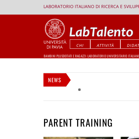
LABORATORIO ITALIANO DI RICERCA E SVILU
CHI
ATTIVITÀ
DIDAT
BAMBINI PLUSDOTATI E RAGAZZI: LABORATORIO UNIVERSITARIO ITALIAN
NEWS
PARENT TRAINING