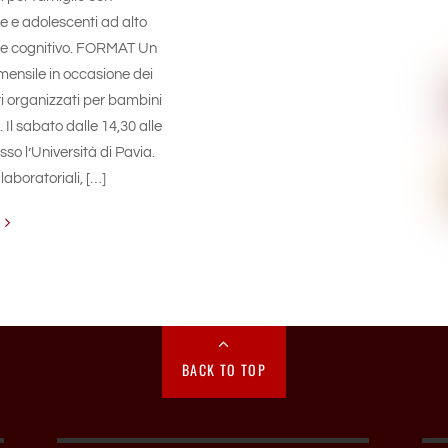
 e adolescenti ad alto
le cognitivo. FORMAT Un
mensile in occasione dei
i organizzati per bambini
 Il sabato dalle 14,30 alle
so l’Università di Pavia.
laboratoriali, […]
BACK TO TOP