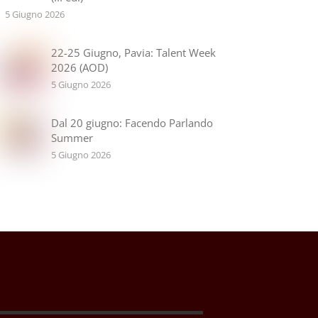
5 Giugno 2026
22-25 Giugno, Pavia: Talent Week
2026 (AOD)
5 Giugno 2026
Dal 20 giugno: Facendo Parlando
Summer
5 Giugno 2026