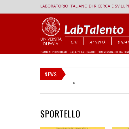
LABORATORIO ITALIANO DI RICERCA E SVILU
CHI
ATTIVITÀ
DIDAT
BAMBINI PLUSDOTATI E RAGAZZI: LABORATORIO UNIVERSITARIO ITALIAN
NEWS
SPORTELLO