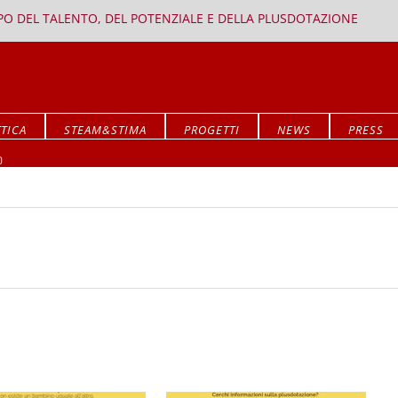
PPO DEL TALENTO, DEL POTENZIALE E DELLA PLUSDOTAZIONE
TICA
STEAM&STIMA
PROGETTI
NEWS
PRESS
Mostra ALLA RICERCA DEL SIGNIFICATO
O