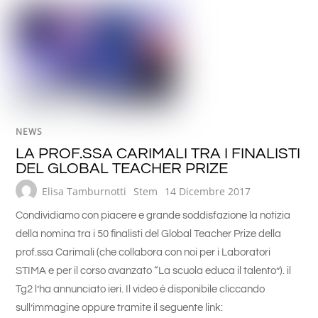
NEWS
LA PROF.SSA CARIMALI TRA I FINALISTI
DEL GLOBAL TEACHER PRIZE
Elisa Tamburnotti
Stem
14 Dicembre 2017
Condividiamo con piacere e grande soddisfazione la notizia
della nomina tra i 50 finalisti del Global Teacher Prize della
prof.ssa Carimali (che collabora con noi per i Laboratori
STIMA e per il corso avanzato “La scuola educa il talento”). il
Tg2 l’ha annunciato ieri. Il video è disponibile cliccando
sull’immagine oppure tramite il seguente link: