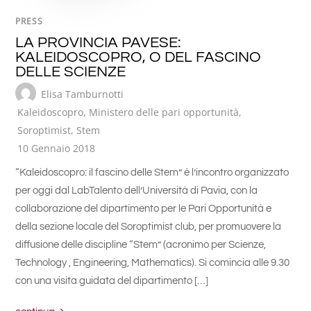
PRESS
LA PROVINCIA PAVESE:
KALEIDOSCOPRO, O DEL FASCINO
DELLE SCIENZE
Elisa Tamburnotti
Kaleidoscopro
,
Ministero delle pari opportunità
,
Soroptimist
,
Stem
10 Gennaio 2018
“Kaleidoscopro: il fascino delle Stem” è l’incontro organizzato
per oggi dal LabTalento dell’Università di Pavia, con la
collaborazione del dipartimento per le Pari Opportunità e
della sezione locale del Soroptimist club, per promuovere la
diffusione delle discipline “Stem” (acronimo per Scienze,
Technology , Engineering, Mathematics). Si comincia alle 9.30
con una visita guidata del dipartimento […]