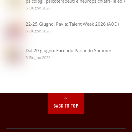
psicologi, psicoterapeuti e neuropsichiatri (III ed.)
5 Giugno 2026
22-25 Giugno, Pavia: Talent Week 2026 (AOD)
5 Giugno 2026
Dal 20 giugno: Facendo Parlando Summer
5 Giugno 2026
BACK TO TOP