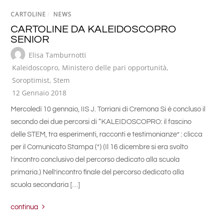
CARTOLINE
/
NEWS
CARTOLINE DA KALEIDOSCOPRO
SENIOR
Elisa Tamburnotti
Kaleidoscopro
,
Ministero delle pari opportunità
,
Soroptimist
,
Stem
12 Gennaio 2018
Mercoledì 10 gennaio, IIS J. Torriani di Cremona Si è concluso il
secondo dei due percorsi di “KALEIDOSCOPRO: il fascino
delle STEM, tra esperimenti, racconti e testimonianze” : clicca
per il Comunicato Stampa (*) (Il 16 dicembre si era svolto
l’incontro conclusivo del percorso dedicato alla scuola
primaria.) Nell’incontro finale del percorso dedicato alla
scuola secondaria […]
continua