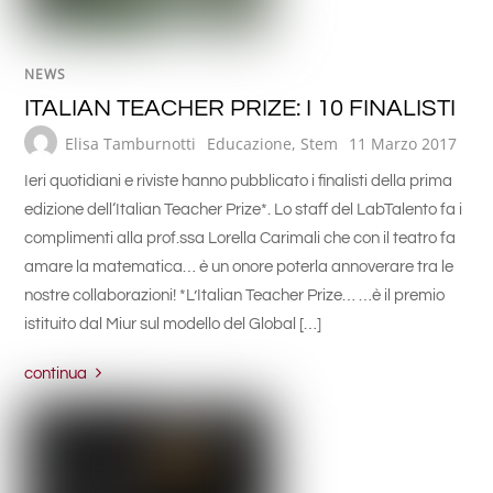
NEWS
ITALIAN TEACHER PRIZE: I 10 FINALISTI
Elisa Tamburnotti
Educazione
,
Stem
11 Marzo 2017
Ieri quotidiani e riviste hanno pubblicato i finalisti della prima
edizione dell‘Italian Teacher Prize*. Lo staff del LabTalento fa i
complimenti alla prof.ssa Lorella Carimali che con il teatro fa
amare la matematica… è un onore poterla annoverare tra le
nostre collaborazioni! *L’Italian Teacher Prize… …è il premio
istituito dal Miur sul modello del Global […]
continua