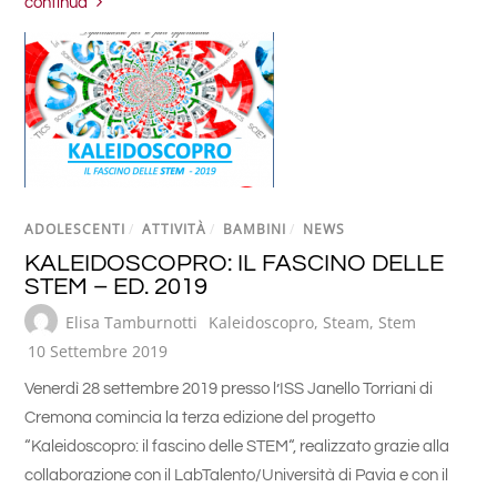
continua
ADOLESCENTI
/
ATTIVITÀ
/
BAMBINI
/
NEWS
KALEIDOSCOPRO: IL FASCINO DELLE
STEM – ED. 2019
Elisa Tamburnotti
Kaleidoscopro
,
Steam
,
Stem
10 Settembre 2019
Venerdì 28 settembre 2019 presso l’ISS Janello Torriani di
Cremona comincia la terza edizione del progetto
“Kaleidoscopro: il fascino delle STEM“, realizzato grazie alla
collaborazione con il LabTalento/Università di Pavia e con il