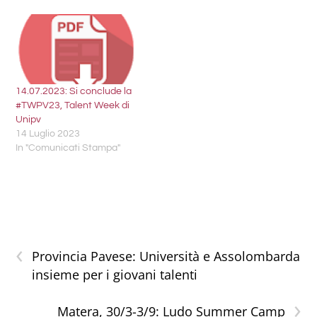
14.07.2023: Si conclude la
#TWPV23, Talent Week di
Unipv
14 Luglio 2023
In "Comunicati Stampa"
‹
Provincia Pavese: Università e Assolombarda
insieme per i giovani talenti
›
Matera, 30/3-3/9: Ludo Summer Camp