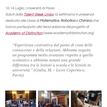
10-14 Luglio, Università di Pavia
Saluti dalla
Talent Week Unipv
: la settimana in presenza
dedicata alle classi di
Matematica
,
Robotica
e
Chimica
che
hanno partecipato alla terza edizione del progetto di
Academy of Distinction
(www.academyofdistinction.org)
“Esperienza costruttiva dal punto di vista delle
conoscenze e della relazioni. Abbiamo seguito
un programma molto avanzato rispetto a quello
scolastico e abbiamo notato una grande
differenza tra le lezioni a scuola e le lezioni in
università.” (Giulia, M. – Liceo Copernico,
Pavia).