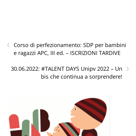
‹
Corso di perfezionamento: SDP per bambini
e ragazzi APC, III ed. – ISCRIZIONI TARDIVE
›
30.06.2022: #TALENT DAYS Unipv 2022 – Un
bis che continua a sorprendere!