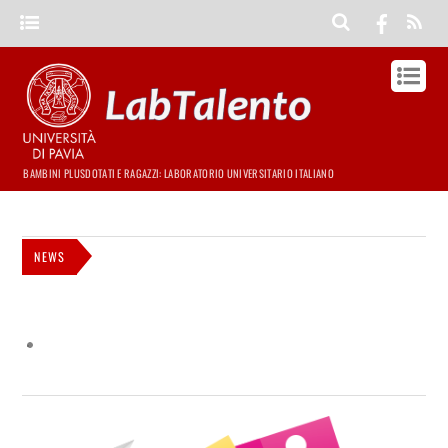
BAMBINI PLUSDOTATI E RAGAZZI: LABORATORIO UNIVERSITARIO ITALIANO
NEWS