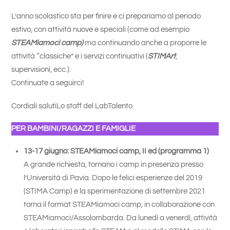
L’anno scolastico sta per finire e ci prepariamo al periodo
estivo, con attività nuove e speciali (come ad esempio
STEAMiamoci camp)
ma continuando anche a proporre le
attività “classiche” e i servizi continuativi (
STIMArt
,
supervisioni, ecc.).
Continuate a seguirci!
Cordiali salutiLo staff del LabTalento
PER BAMBINI/RAGAZZI E FAMIGLIE
13-17 giugno: STEAMiamoci camp, II ed (programma 1)
A grande richiesta, tornano i camp in presenza presso
l’Università di Pavia. Dopo le felici esperienze del 2019
(STIMA Camp) e la sperimentazione di settembre 2021
torna il format STEAMiamoci camp, in collaborazione con
STEAMiamoci/Assolombarda. Da lunedì a venerdì, attività