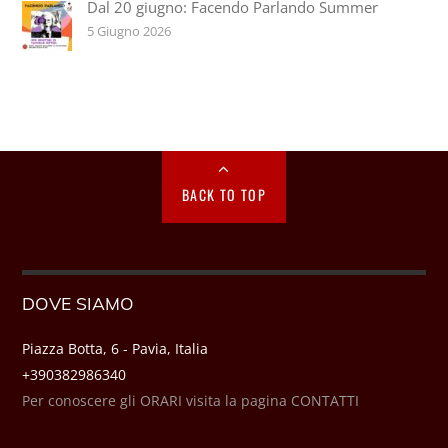
Dal 20 giugno: Facendo Parlando Summer
5 Giugno 2026
BACK TO TOP
DOVE SIAMO
Piazza Botta, 6 - Pavia, Italia
+390382986340
Per conoscere gli ORARI visita la pagina CONTATTI